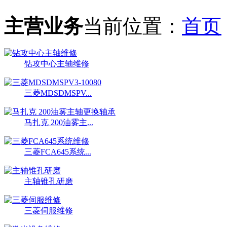
主营业务
当前位置：
首页
钻攻中心主轴维修
三菱MDSDMSPV...
马扎克 200油雾主...
三菱FCA645系统...
主轴锥孔研磨
三菱伺服维修