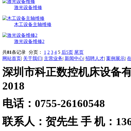
激光设备维修
木工设备主轴维修
激光设备维修2
共
81
条记录
分页：
1
2
3
4
5
后5页
尾页
网站首页
|
关于我们
|
主营业务
|
新闻中心
|
招聘人才
|
案例展示
|
深圳市科正数控机床设备有限公
2018
电话：0755-26160548
联系人：贺先生
手 机：1361