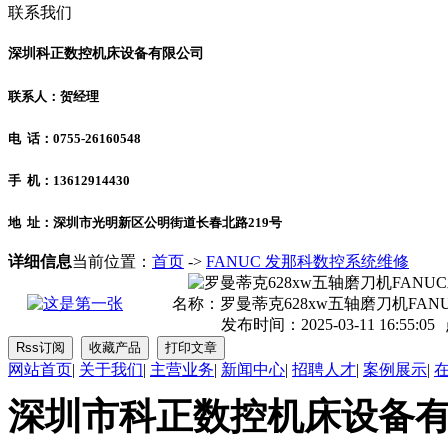
联系我们
深圳科正数控机床设备有限公司
联系人：贺经理
电 话：0755-26160548
手 机：13612914430
地 址：深圳市光明新区公明街道长春北路219号
详细信息
当前位置：
首页
->
FANUC 发那科数控系统维修
名称：
罗曼蒂克628xw五轴磨刀机FA
发布时间：2025-03-11 16:55:05
网站首页
|
关于我们
|
主营业务
|
新闻中心
|
招聘人才
|
案例展示
|
深圳市科正数控机床设备有限公